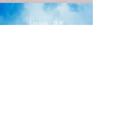
​Lesson /
講座
Read More
​Treatment /
トリートメント
Read More